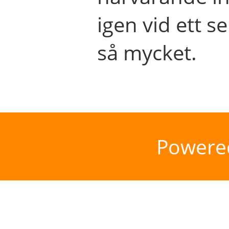
igen vid ett se
så mycket.
Powere