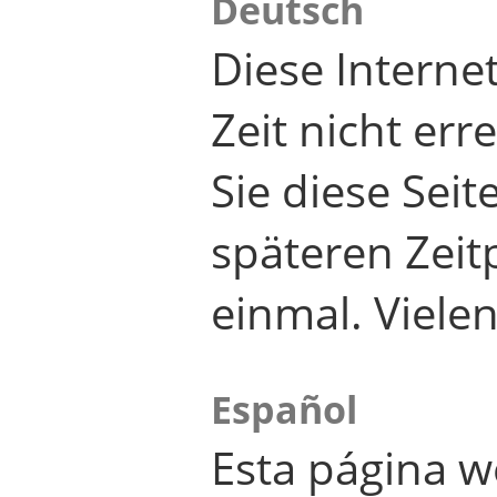
Deutsch
Diese Internet
Zeit nicht er
Sie diese Seit
späteren Zei
einmal. Viele
Español
Esta página w