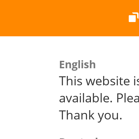
English
This website i
available. Plea
Thank you.