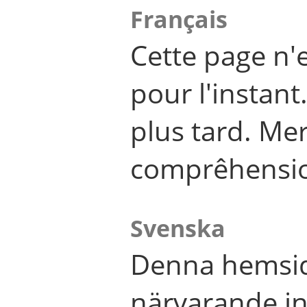
Français
Cette page n'
pour l'instant
plus tard. Me
comprêhensi
Svenska
Denna hemsid
närvarande in